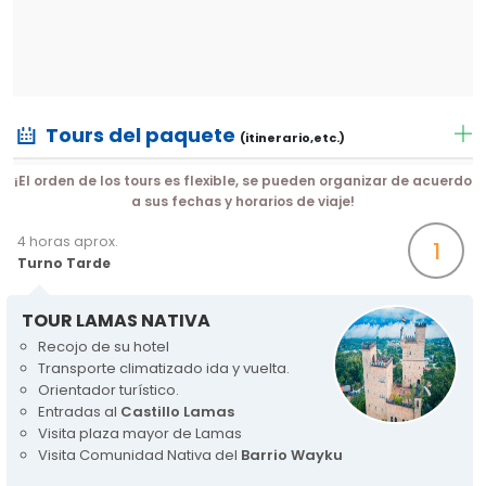
Tours del paquete
(itinerario,etc.)
¡El orden de los tours es flexible, se pueden organizar de acuerdo
a sus fechas y horarios de viaje!
4 horas aprox.
1
Turno Tarde
TOUR LAMAS NATIVA
Recojo de su hotel
Transporte climatizado ida y vuelta.
Orientador turístico.
Entradas al
Castillo Lamas
Visita plaza mayor de Lamas
Visita Comunidad Nativa del
Barrio Wayku