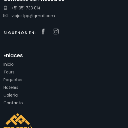
+51 951 733 014
viajestpp@gmail.com
SIGUENOS EN:
Enlaces
Inicio
Tours
Paquetes
Hoteles
Galería
Contacto