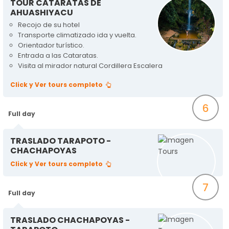
TOUR CATARATAS DE
AHUASHIYACU
Recojo de su hotel
Transporte climatizado ida y vuelta.
Orientador turístico.
Entrada a las Cataratas.
Visita al mirador natural Cordillera Escalera
Click y Ver tours completo
6
Full day
TRASLADO TARAPOTO -
CHACHAPOYAS
Click y Ver tours completo
7
Full day
TRASLADO CHACHAPOYAS -