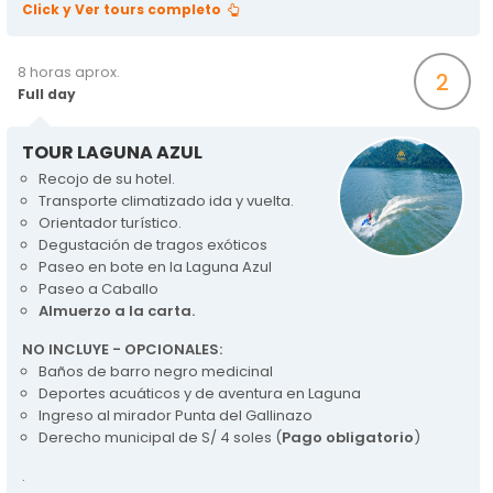
Click y Ver tours completo
8 horas aprox.
2
Full day
TOUR LAGUNA AZUL
Recojo de su hotel.
Transporte climatizado ida y vuelta.
Orientador turístico.
Degustación de tragos exóticos
Paseo en bote en la Laguna Azul
Paseo a Caballo
Almuerzo a la carta.
NO INCLUYE - OPCIONALES:
Baños de barro negro medicinal
Deportes acuáticos y de aventura en Laguna
Ingreso al mirador Punta del Gallinazo
Derecho municipal de S/ 4 soles (
Pago obligatorio
)
.