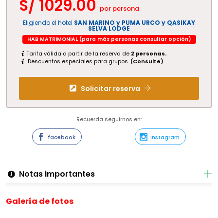
S/
1029.00
por persona
Eligiendo el hotel
SAN MARINO y PUMA URCO y QASIKAY
SELVA LODGE
HAB MATRIMONIAL (para más personas consultar opción)
Tarifa válida a partir de la reserva de
2 personas.
Descuentos especiales para grupos.
(Consulte)
Solicitar reserva
Recuerda seguirnos en:
facebook
Instagram
Notas importantes
Galería de fotos