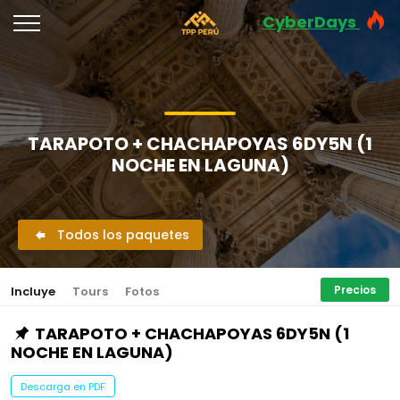
CyberDays
TARAPOTO + CHACHAPOYAS 6DY5N (1
NOCHE EN LAGUNA)
Todos los paquetes
Precios
Incluye
Tours
Fotos
TARAPOTO + CHACHAPOYAS 6DY5N (1
NOCHE EN LAGUNA)
Descarga en PDF