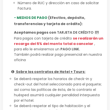
Número de RUC y dirección en caso de solicitar
Factura.
- MEDIOS DE PAGO
(Efectivo, depósito,
transferencias y tarjeta de crédito):
Aceptamos pagos con
TARJETA DE CRÉDITO
Para pagos con tarjeta de crédito
se realizarán un
recargo del 5% del monto total a cancelar
,
para ello le enviaremos un
PAGO LINK.
También podrá realizar pago presencial en nuestra
oficina
Sobre los contratos de Hotel + Tours:
Se deberá respetar los horarios de check-in y
check-out del hotel seleccionado para el paquete;
así como las políticas de ésta, de lo contrario el
huésped asumirá cualquier penalidad interpuesta
por el hotel.
Se deberá respetar el tipo de habitación y el