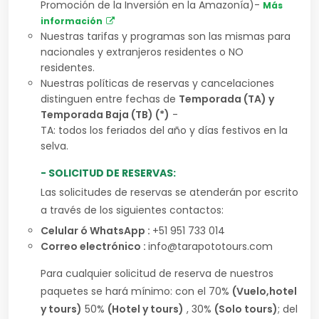
Promoción de la Inversión en la Amazonía)-
Más
información
Nuestras tarifas y programas son las mismas para
nacionales y extranjeros residentes o NO
residentes.
Nuestras políticas de reservas y cancelaciones
distinguen entre fechas de
Temporada (TA) y
Temporada Baja (TB) (*)
-
TA: todos los feriados del año y días festivos en la
selva.
- SOLICITUD DE RESERVAS:
Las solicitudes de reservas se atenderán por escrito
a través de los siguientes contactos:
Celular ó WhatsApp :
+51 951 733 014
Correo electrónico :
info@tarapototours.com
Para cualquier solicitud de reserva de nuestros
paquetes se hará mínimo: con el 70%
(Vuelo,hotel
y tours)
50%
(Hotel y tours)
, 30%
(Solo tours)
; del