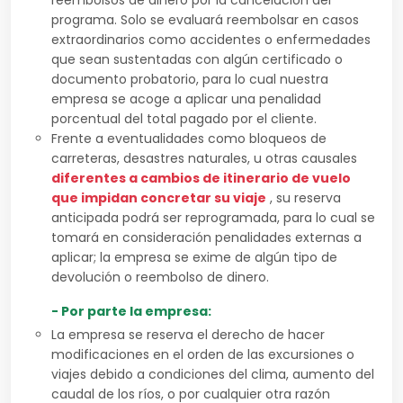
reembolsos de dinero por la cancelación del
programa. Solo se evaluará reembolsar en casos
extraordinarios como accidentes o enfermedades
que sean sustentadas con algún certificado o
documento probatorio, para lo cual nuestra
empresa se acoge a aplicar una penalidad
porcentual del total pagado por el cliente.
Frente a eventualidades como bloqueos de
carreteras, desastres naturales, u otras causales
diferentes a cambios de itinerario de vuelo
que impidan concretar su viaje
, su reserva
anticipada podrá ser reprogramada, para lo cual se
tomará en consideración penalidades externas a
aplicar; la empresa se exime de algún tipo de
devolución o reembolso de dinero.
- Por parte la empresa:
La empresa se reserva el derecho de hacer
modificaciones en el orden de las excursiones o
viajes debido a condiciones del clima, aumento del
caudal de los ríos, o por cualquier otra razón