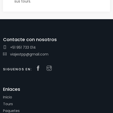
sus tours.
Contacte con nosotros
+51 951 733 014
viajestpp@gmail.com
SIGUENOS EN:
Enlaces
Inicio
Tours
Paquetes