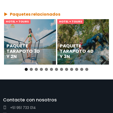
Paquetes relacionados
HOTEL + TOURS
HOTEL + TOURS
PAQUETE
PAQUETE
TARAPOTO 3D
TARAPOTO 4D
Y 2N
Y 3N
Next
Contacte con nosotros
+51 951 733 014