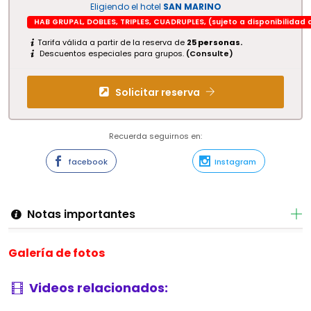
Eligiendo el hotel
SAN MARINO
HAB GRUPAL, DOBLES, TRIPLES, CUADRUPLES, (sujeto a disponibilidad 
Tarifa válida a partir de la reserva de
25 personas.
Descuentos especiales para grupos.
(Consulte)
Solicitar reserva
Recuerda seguirnos en:
facebook
Instagram
Notas importantes
Galería de fotos
Videos relacionados: