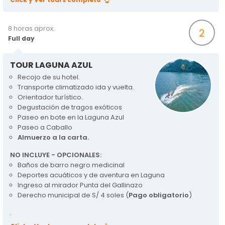
8 horas aprox.
2
Full day
TOUR LAGUNA AZUL
Recojo de su hotel.
Transporte climatizado ida y vuelta.
Orientador turístico.
Degustación de tragos exóticos
Paseo en bote en la Laguna Azul
Paseo a Caballo
Almuerzo a la carta.
NO INCLUYE - OPCIONALES:
Baños de barro negro medicinal
Deportes acuáticos y de aventura en Laguna
Ingreso al mirador Punta del Gallinazo
Derecho municipal de S/ 4 soles (
Pago obligatorio
)
.