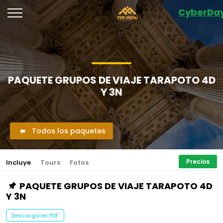
CyberDa
PAQUETE GRUPOS DE VIAJE TARAPOTO 4D
Y 3N
Todos los paquetes
Precios
Incluye
Tours
Fotos
PAQUETE GRUPOS DE VIAJE TARAPOTO 4D
Y 3N
Descarga en PDF