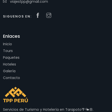
viajestpp@gmail.com
SIGUENOS EN:
Enlaces
Inicio
Tours
Paquetes
Hoteles
Galería
Contacto
Servicios de Turismo y Hotelería en Tarapoto🌴🌤🦋.