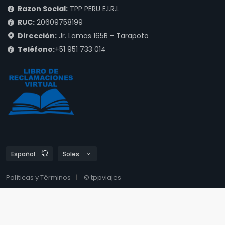
Razon Social:
TPP PERU E.I.R.L
RUC:
20609758199
Dirección:
Jr. Lamas 165B - Tarapoto
Teléfono:
+51 951 733 014
Políticas y Términos
© tppviajes