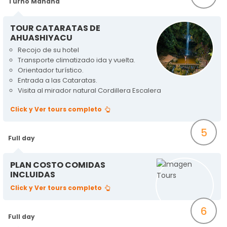
Turno Mañana
TOUR CATARATAS DE
AHUASHIYACU
Recojo de su hotel
Transporte climatizado ida y vuelta.
Orientador turístico.
Entrada a las Cataratas.
Visita al mirador natural Cordillera Escalera
Click y Ver tours completo
5
Full day
PLAN COSTO COMIDAS
INCLUIDAS
Click y Ver tours completo
6
Full day